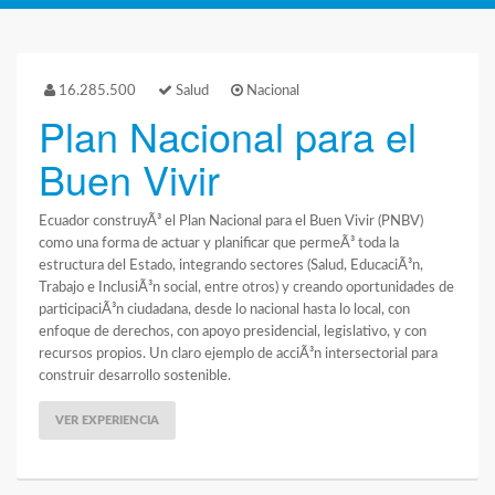
16.285.500
Salud
Nacional
Plan Nacional para el
Buen Vivir
Ecuador construyÃ³ el Plan Nacional para el Buen Vivir (PNBV)
como una forma de actuar y planificar que permeÃ³ toda la
estructura del Estado, integrando sectores (Salud, EducaciÃ³n,
Trabajo e InclusiÃ³n social, entre otros) y creando oportunidades de
participaciÃ³n ciudadana, desde lo nacional hasta lo local, con
enfoque de derechos, con apoyo presidencial, legislativo, y con
recursos propios. Un claro ejemplo de acciÃ³n intersectorial para
construir desarrollo sostenible.
VER EXPERIENCIA