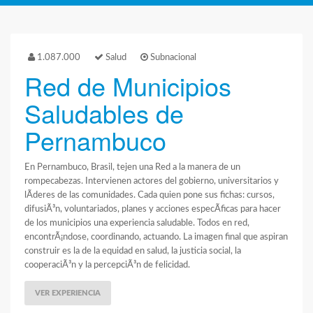
1.087.000
Salud
Subnacional
Red de Municipios
Saludables de
Pernambuco
En Pernambuco, Brasil, tejen una Red a la manera de un
rompecabezas. Intervienen actores del gobierno, universitarios y
lÃ­deres de las comunidades. Cada quien pone sus fichas: cursos,
difusiÃ³n, voluntariados, planes y acciones especÃ­ficas para hacer
de los municipios una experiencia saludable. Todos en red,
encontrÃ¡ndose, coordinando, actuando. La imagen final que aspiran
construir es la de la equidad en salud, la justicia social, la
cooperaciÃ³n y la percepciÃ³n de felicidad.
VER EXPERIENCIA