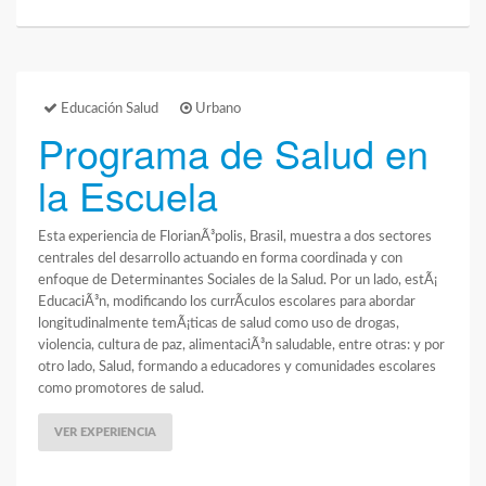
Educación Salud
Urbano
Programa de Salud en
la Escuela
Esta experiencia de FlorianÃ³polis, Brasil, muestra a dos sectores
centrales del desarrollo actuando en forma coordinada y con
enfoque de Determinantes Sociales de la Salud. Por un lado, estÃ¡
EducaciÃ³n, modificando los currÃ­culos escolares para abordar
longitudinalmente temÃ¡ticas de salud como uso de drogas,
violencia, cultura de paz, alimentaciÃ³n saludable, entre otras: y por
otro lado, Salud, formando a educadores y comunidades escolares
como promotores de salud.
VER EXPERIENCIA