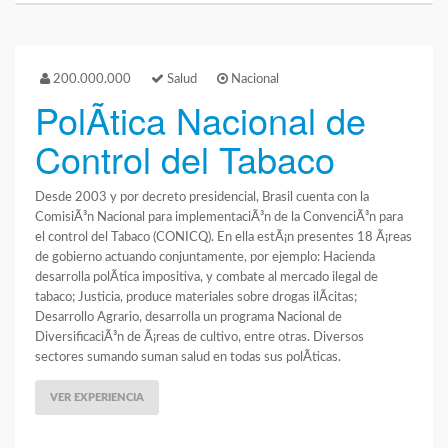
200.000.000
Salud
Nacional
PolÃ­tica Nacional de
Control del Tabaco
Desde 2003 y por decreto presidencial, Brasil cuenta con la
ComisiÃ³n Nacional para implementaciÃ³n de la ConvenciÃ³n para
el control del Tabaco (CONICQ). En ella estÃ¡n presentes 18 Ã¡reas
de gobierno actuando conjuntamente, por ejemplo: Hacienda
desarrolla polÃ­tica impositiva, y combate al mercado ilegal de
tabaco; Justicia, produce materiales sobre drogas ilÃ­citas;
Desarrollo Agrario, desarrolla un programa Nacional de
DiversificaciÃ³n de Ã¡reas de cultivo, entre otras. Diversos
sectores sumando suman salud en todas sus polÃ­ticas.
VER EXPERIENCIA