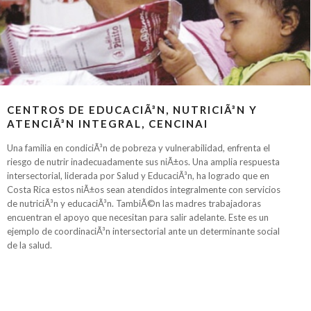
CENTROS DE EDUCACIÃ³N, NUTRICIÃ³N Y
ATENCIÃ³N INTEGRAL, CENCINAI
Una familia en condiciÃ³n de pobreza y vulnerabilidad, enfrenta el
riesgo de nutrir inadecuadamente sus niÃ±os. Una amplia respuesta
intersectorial, liderada por Salud y EducaciÃ³n, ha logrado que en
Costa Rica estos niÃ±os sean atendidos integralmente con servicios
de nutriciÃ³n y educaciÃ³n. TambiÃ©n las madres trabajadoras
encuentran el apoyo que necesitan para salir adelante. Este es un
ejemplo de coordinaciÃ³n intersectorial ante un determinante social
de la salud.